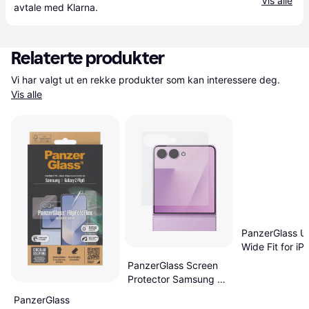
Vis alle
avtale med Klarna.
Relaterte produkter
Vi har valgt ut en rekke produkter som kan interessere deg. 
Vis alle
PanzerGlass Ul
Wide Fit for iP
16e 14 13 13 P
PanzerGlass Screen
Protector Samsung Z
Flip8
PanzerGlass