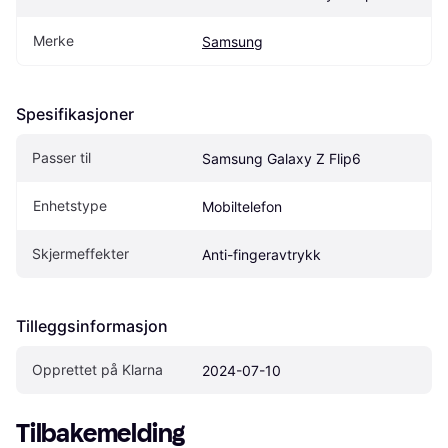
Merke
Samsung
Spesifikasjoner
Passer til
Samsung Galaxy Z Flip6
Enhetstype
Mobiltelefon
Skjermeffekter
Anti-fingeravtrykk
Tilleggsinformasjon
Opprettet på Klarna
2024-07-10
Tilbakemelding