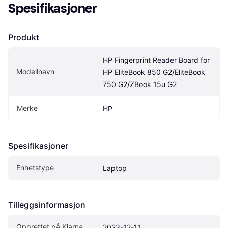
Spesifikasjoner
Produkt
HP Fingerprint Reader Board for 
Modellnavn
HP EliteBook 850 G2/EliteBook 
750 G2/ZBook 15u G2
Merke
HP
Spesifikasjoner
Enhetstype
Laptop
Tilleggsinformasjon
Opprettet på Klarna
2023-12-11