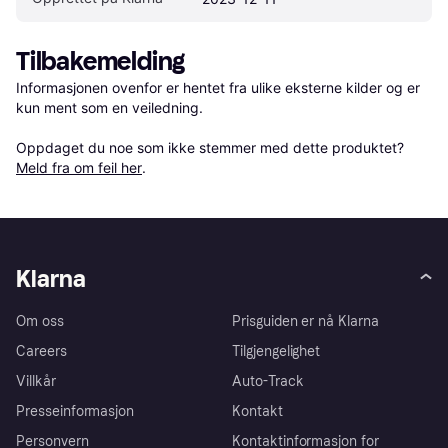
Tilbakemelding
Informasjonen ovenfor er hentet fra ulike eksterne kilder og er 
kun ment som en veiledning.

Oppdaget du noe som ikke stemmer med dette produktet? 
Meld fra om feil her
.
Klarna
Om oss
Prisguiden er nå Klarna
Careers
Tilgjengelighet
Villkår
Auto-Track
Presseinformasjon
Kontakt
Personvern
Kontaktinformasjon for