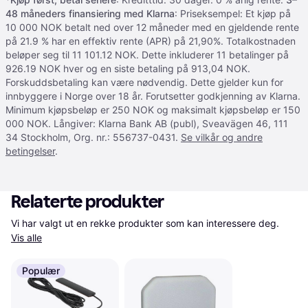
48 måneders finansiering med Klarna
: Priseksempel: Et kjøp på
10 000 NOK betalt ned over 12 måneder med en gjeldende rente
på 21.9 % har en effektiv rente (APR) på 21,90%. Totalkostnaden
beløper seg til 11 101.12 NOK. Dette inkluderer 11 betalinger på
926.19 NOK hver og en siste betaling på 913,04 NOK.
Forskuddsbetaling kan være nødvendig. Dette gjelder kun for
innbyggere i Norge over 18 år. Forutsetter godkjenning av Klarna.
Minimum kjøpsbeløp er 250 NOK og maksimalt kjøpsbeløp er 150
000 NOK. Långiver: Klarna Bank AB (publ), Sveavägen 46, 111
34 Stockholm, Org. nr.: 556737-0431.
Se vilkår og andre
betingelser
.
Relaterte produkter
Vi har valgt ut en rekke produkter som kan interessere deg. 
Vis alle
Populær