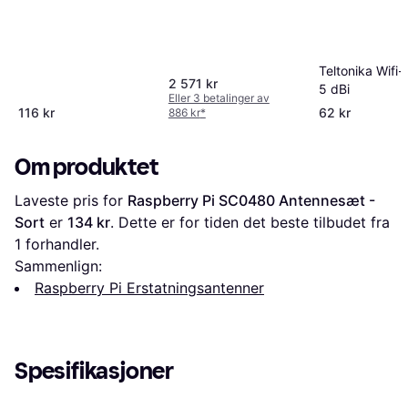
Teltonika Wifi
2 571 kr
5 dBi
Eller 3 betalinger av
116 kr
62 kr
886 kr
*
Om produktet
Laveste pris for 
Raspberry Pi SC0480 Antennesæt - 
Sort
 er 
134 kr
. Dette er for tiden det beste tilbudet fra 
1 forhandler.
Sammenlign:
Raspberry Pi Erstatningsantenner
Spesifikasjoner