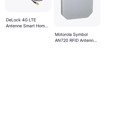
DeLock 4G LTE
Antenne Smart Home
3 dBi
Motorola Symbol
AN720 RFID Antenna
6 dBi