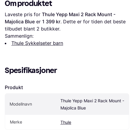
Om produktet
Laveste pris for 
Thule Yepp Maxi 2 Rack Mount - 
Majolica Blue
 er 
1 399 kr
. Dette er for tiden det beste 
tilbudet blant 
2
 butikker.
Sammenlign:
Thule Sykkelseter barn
Spesifikasjoner
Produkt
Thule Yepp Maxi 2 Rack Mount - 
Modellnavn
Majolica Blue
Merke
Thule