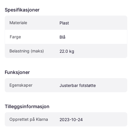
Spesifikasjoner
Materiale
Plast
Farge
Blå
Belastning (maks)
22.0 kg
Funksjoner
Egenskaper
Justerbar fotstøtte
Tilleggsinformasjon
Opprettet på Klarna
2023-10-24