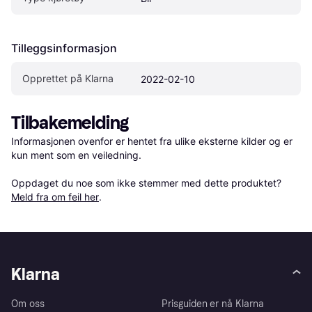
Tilleggsinformasjon
Opprettet på Klarna
2022-02-10
Tilbakemelding
Informasjonen ovenfor er hentet fra ulike eksterne kilder og er 
kun ment som en veiledning.

Oppdaget du noe som ikke stemmer med dette produktet? 
Meld fra om feil her
.
Klarna
Om oss
Prisguiden er nå Klarna