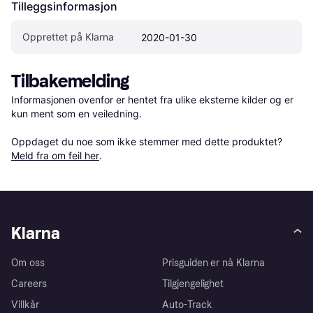
Tilleggsinformasjon
Opprettet på Klarna
2020-01-30
Tilbakemelding
Informasjonen ovenfor er hentet fra ulike eksterne kilder og er 
kun ment som en veiledning.

Oppdaget du noe som ikke stemmer med dette produktet? 
Meld fra om feil her
.
Klarna
Om oss
Prisguiden er nå Klarna
Careers
Tilgjengelighet
Villkår
Auto-Track