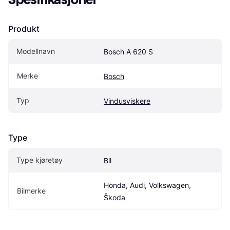
Produkt
Modellnavn
Bosch A 620 S
Merke
Bosch
Typ
Vindusviskere
Type
Type kjøretøy
Bil
Honda, Audi, Volkswagen, 
Bilmerke
Škoda