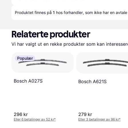
Produktet finnes på 
1
 hos 
forhandler
, som ikke har en avtale
Relaterte produkter
Vi har valgt ut en rekke produkter som kan interesser
Populær
Bosch A027S
Bosch A621S
296 kr
279 kr
Eller 6 betalinger av 52 kr
*
Eller 3 betalinger av 96 kr
*