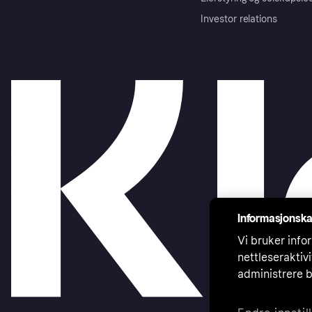
Investor relations
Informasjonska
Vi bruker infor
nettleseraktiv
administrere b