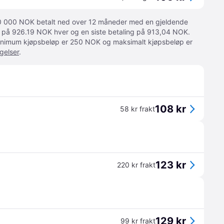
 10 000 NOK betalt ned over 12 måneder med en gjeldende
ger på 926.19 NOK hver og en siste betaling på 913,04 NOK.
 Minimum kjøpsbeløp er 250 NOK og maksimalt kjøpsbeløp er
gelser
.
108 kr
58 kr frakt
123 kr
220 kr frakt
129 kr
99 kr frakt