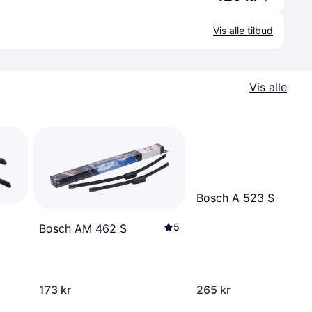
Vis alle tilbud
Vis alle
Bosch A 523 S
5
Bosch AM 462 S
173 kr
265 kr