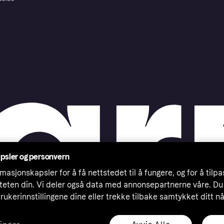
psler og personvern
masjonskapsler for å få nettstedet til å fungere, og for å tilp
iteten din. Vi deler også data med annonsepartnerne våre. Du
rukerinnstillingene dine eller trekke tilbake samtykket ditt n