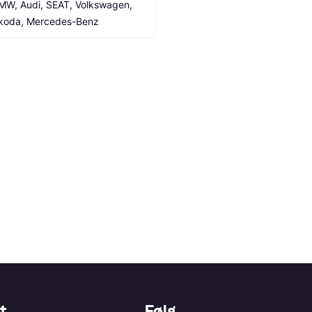
MW, Audi, SEAT, Volkswagen, 
koda, Mercedes-Benz
t
Følg