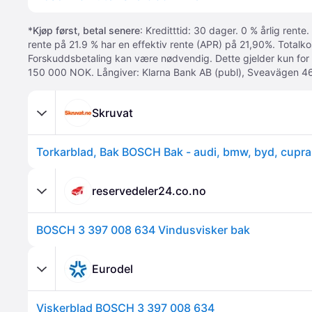
*
Kjøp først, betal senere
: Kreditttid: 30 dager. 0 % årlig rente.
rente på 21.9 % har en effektiv rente (APR) på 21,90%. Totalk
Forskuddsbetaling kan være nødvendig. Dette gjelder kun for
150 000 NOK. Långiver: Klarna Bank AB (publ), Sveavägen 46
Skruvat
reservedeler24.co.no
BOSCH 3 397 008 634 Vindusvisker bak
Eurodel
Viskerblad BOSCH 3 397 008 634