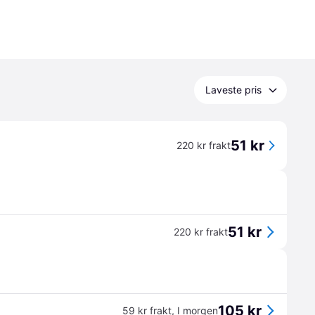
Laveste pris
51 kr
220 kr frakt
51 kr
220 kr frakt
105 kr
59 kr frakt
,
I morgen