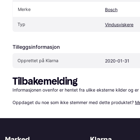
Merke
Bosch
Typ
Vindusviskere
Tilleggsinformasjon
Opprettet på Klarna
2020-01-31
Tilbakemelding
Informasjonen ovenfor er hentet fra ulike eksterne kilder og er
Oppdaget du noe som ikke stemmer med dette produktet? 
Me
Marked
Klarna