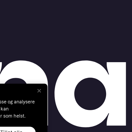
asse og analysere
 kan
år som helst.