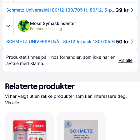
39 kr
Schmetz Universalnål 80/12 130/705 H, 80/12, 5-pack
Moss Symaskinsenter
Forhåndsbestilling
50 kr
SCHMETZ UNIVERSALNÅL 80/12 5-pack 130/705 H
Produktet finnes på 
1
 hos 
forhandler
, som ikke har en 
Vis alle
avtale med Klarna.
Relaterte produkter
Vi har valgt ut en rekke produkter som kan interessere deg. 
Vis alle