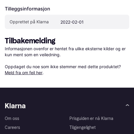
Tilleggsinformasjon
Opprettet på Klarna
2022-02-01
Tilbakemelding
Informasjonen ovenfor er hentet fra ulike eksterne kilder og er 
kun ment som en veiledning.

Oppdaget du noe som ikke stemmer med dette produktet? 
Meld fra om feil her
.
Klarna
Om oss
Prisguiden er nå Klarna
Careers
Tilgjengelighet