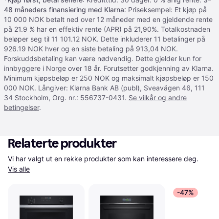
48 måneders finansiering med Klarna
: Priseksempel: Et kjøp på
10 000 NOK betalt ned over 12 måneder med en gjeldende rente
på 21.9 % har en effektiv rente (APR) på 21,90%. Totalkostnaden
beløper seg til 11 101.12 NOK. Dette inkluderer 11 betalinger på
926.19 NOK hver og en siste betaling på 913,04 NOK.
Forskuddsbetaling kan være nødvendig. Dette gjelder kun for
innbyggere i Norge over 18 år. Forutsetter godkjenning av Klarna.
Minimum kjøpsbeløp er 250 NOK og maksimalt kjøpsbeløp er 150
000 NOK. Långiver: Klarna Bank AB (publ), Sveavägen 46, 111
34 Stockholm, Org. nr.: 556737-0431.
Se vilkår og andre
betingelser
.
Relaterte produkter
Vi har valgt ut en rekke produkter som kan interessere deg. 
Vis alle
-47%