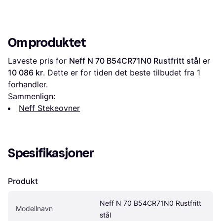
Om produktet
Laveste pris for 
Neff N 70 B54CR71N0 Rustfritt stål
 er 
10 086 kr
. Dette er for tiden det beste tilbudet fra 1 
forhandler.
Sammenlign:
Neff Stekeovner
Spesifikasjoner
Produkt
Neff N 70 B54CR71N0 Rustfritt 
Modellnavn
stål