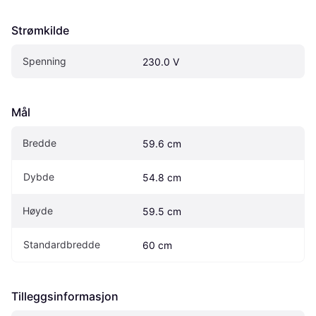
Strømkilde
Spenning
230.0 V
Mål
Bredde
59.6 cm
Dybde
54.8 cm
Høyde
59.5 cm
Standardbredde
60 cm
Tilleggsinformasjon