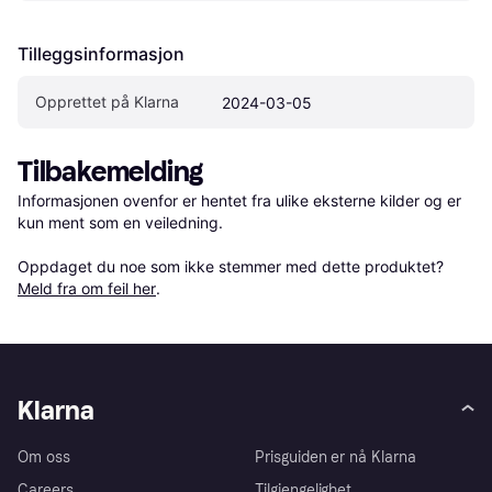
Tilleggsinformasjon
Opprettet på Klarna
2024-03-05
Tilbakemelding
Informasjonen ovenfor er hentet fra ulike eksterne kilder og er 
kun ment som en veiledning.

Oppdaget du noe som ikke stemmer med dette produktet? 
Meld fra om feil her
.
Klarna
Om oss
Prisguiden er nå Klarna
Careers
Tilgjengelighet