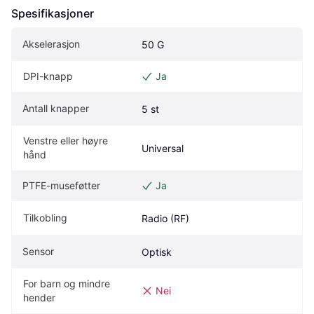
Spesifikasjoner
Akselerasjon
50 G
DPI-knapp
Ja
Antall knapper
5 st
Venstre eller høyre 
Universal
hånd
PTFE-museføtter
Ja
Tilkobling
Radio (RF)
Sensor
Optisk
For barn og mindre 
Nei
hender