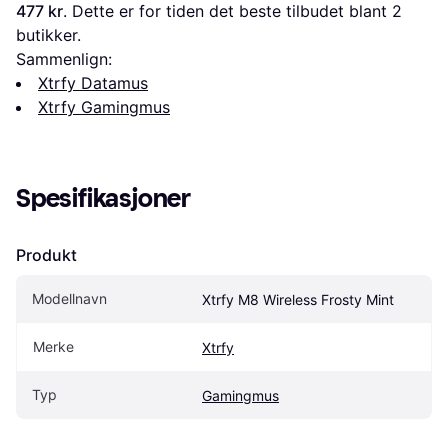
477 kr
. Dette er for tiden det beste tilbudet blant 
2
butikker.
Sammenlign:
Xtrfy Datamus
Xtrfy Gamingmus
Spesifikasjoner
Produkt
Modellnavn
Xtrfy M8 Wireless Frosty Mint
Merke
Xtrfy
Typ
Gamingmus