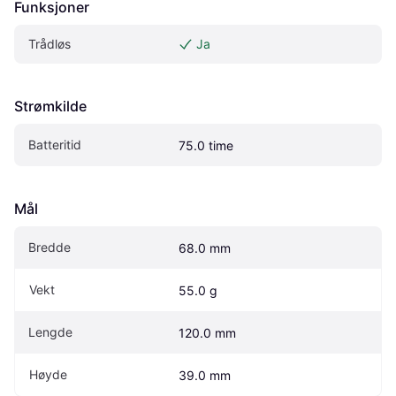
Funksjoner
Trådløs
Ja
Strømkilde
Batteritid
75.0 time
Mål
Bredde
68.0 mm
Vekt
55.0 g
Lengde
120.0 mm
Høyde
39.0 mm