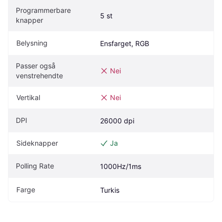
Programmerbare 
5 st
knapper
Belysning
Ensfarget, RGB
Passer også 
Nei
venstrehendte
Vertikal
Nei
DPI
26000 dpi
Sideknapper
Ja
Polling Rate
1000Hz/1ms
Farge
Turkis