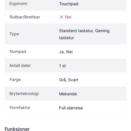
Ergonomi
Touchpad
Rullbar/Brettbar
Nei
Standard tastatur, Gaming 
Type
tastatur
Numpad
Ja, Nei
Antall deler
1 st
Farge
Grå, Svart
Bryterteknologi
Mekanisk
Formfaktor
Full størrelse
Funksjoner