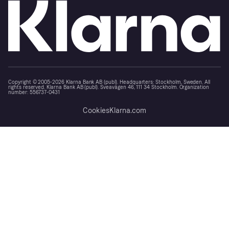
Copyright © 2005-2026 Klarna Bank AB (publ). Headquarters: Stockholm, Sweden. All
rights reserved. Klarna Bank AB (publ). Sveavägen 46, 111 34 Stockholm. Organization
number: 556737-0431
Cookies
Klarna.com