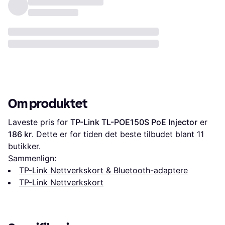
Om produktet
Laveste pris for 
TP-Link TL-POE150S PoE Injector
 er 
186 kr
. Dette er for tiden det beste tilbudet blant 
11
butikker.
Sammenlign:
TP-Link Nettverkskort & Bluetooth-adaptere
TP-Link Nettverkskort