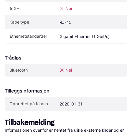
5 GHz
Nei
Kabeltype
RJ-45
Ethernetstandarder
Gigabit Ethernet (1 Gbit/s)
Trådløs
Bluetooth
Nei
Tilleggsinformasjon
Opprettet på Klarna
2020-01-31
Tilbakemelding
Informasjonen ovenfor er hentet fra ulike eksterne kilder og er 