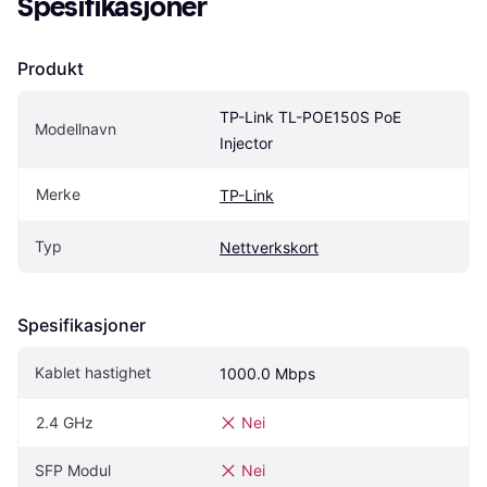
Spesifikasjoner
Produkt
TP-Link TL-POE150S PoE 
Modellnavn
Injector
Merke
TP-Link
Typ
Nettverkskort
Spesifikasjoner
Kablet hastighet
1000.0 Mbps
2.4 GHz
Nei
SFP Modul
Nei