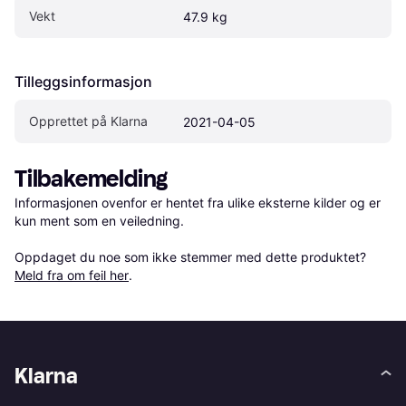
Vekt
47.9 kg
Tilleggsinformasjon
Opprettet på Klarna
2021-04-05
Tilbakemelding
Informasjonen ovenfor er hentet fra ulike eksterne kilder og er 
kun ment som en veiledning.

Oppdaget du noe som ikke stemmer med dette produktet? 
Meld fra om feil her
.
Klarna