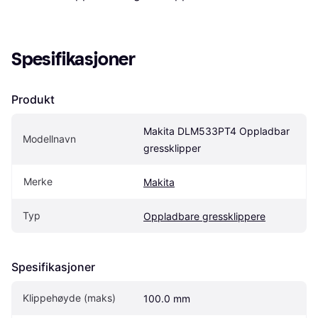
Spesifikasjoner
Produkt
Makita DLM533PT4 Oppladbar 
Modellnavn
gressklipper
Merke
Makita
Typ
Oppladbare gressklippere
Spesifikasjoner
Klippehøyde (maks)
100.0 mm