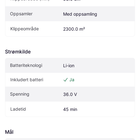
Oppsamler
Med oppsamling
Klippeområde
2300.0 m²
Strømkilde
Batteriteknologi
Li-ion
Inkludert batteri
Ja
Spenning
36.0 V
Ladetid
45 min
Mål