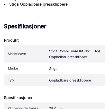
Stiga Oppladbare gressklippere
Spesifikasjoner
Produkt
Stiga Combi 344e Kit (1x5.0Ah) 
Modellnavn
Oppladbar gressklipper
Merke
Stiga
Typ
Oppladbare gressklippere
Spesifikasjoner
Klippehøyde (maks)
75.0 mm