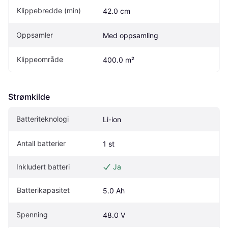
Klippebredde (min)
42.0 cm
Oppsamler
Med oppsamling
Klippeområde
400.0 m²
Strømkilde
Batteriteknologi
Li-ion
Antall batterier
1 st
Inkludert batteri
Ja
Batterikapasitet
5.0 Ah
Spenning
48.0 V