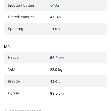
Inkludert batteri
Ja
Batterikapasitet
4.0 Ah
Spenning
18.0 V
Mål
Høyde
55.0 cm
Vekt
22.0 kg
Bredde
42.0 cm
Dybde
89.0 cm