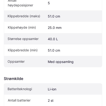
Antall 
5
høydeposisjoner
Klippebredde (maks)
51.0 cm
Klippehøyde (min)
25.0 mm
Størrelse oppsamler 
40.0 L
Klippebredde (min)
51.0 cm
Oppsamler
Med oppsamling
Strømkilde
Batteriteknologi
Li-ion
Antall batterier
2 st