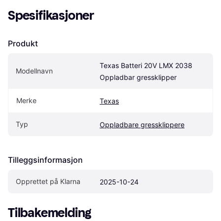
Spesifikasjoner
Produkt
Texas Batteri 20V LMX 2038 
Modellnavn
Oppladbar gressklipper
Merke
Texas
Typ
Oppladbare gressklippere
Tilleggsinformasjon
Opprettet på Klarna
2025-10-24
Tilbakemelding