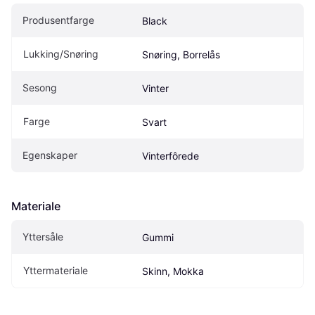
Produsentfarge
Black
Lukking/Snøring
Snøring, Borrelås
Sesong
Vinter
Farge
Svart
Egenskaper
Vinterfôrede
Materiale
Yttersåle
Gummi
Yttermateriale
Skinn, Mokka