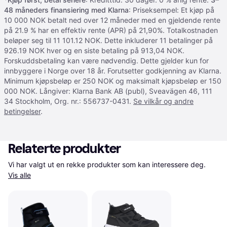
48 måneders finansiering med Klarna
: Priseksempel: Et kjøp på
10 000 NOK betalt ned over 12 måneder med en gjeldende rente
på 21.9 % har en effektiv rente (APR) på 21,90%. Totalkostnaden
beløper seg til 11 101.12 NOK. Dette inkluderer 11 betalinger på
926.19 NOK hver og en siste betaling på 913,04 NOK.
Forskuddsbetaling kan være nødvendig. Dette gjelder kun for
innbyggere i Norge over 18 år. Forutsetter godkjenning av Klarna.
Minimum kjøpsbeløp er 250 NOK og maksimalt kjøpsbeløp er 150
000 NOK. Långiver: Klarna Bank AB (publ), Sveavägen 46, 111
34 Stockholm, Org. nr.: 556737-0431.
Se vilkår og andre
betingelser
.
Relaterte produkter
Vi har valgt ut en rekke produkter som kan interessere deg. 
Vis alle