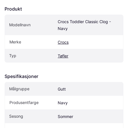
Produkt
Crocs Toddler Classic Clog - 
Modellnavn
Navy
Merke
Crocs
Typ
Tøfler
Spesifikasjoner
Målgruppe
Gutt
Produsentfarge
Navy
Sesong
Sommer