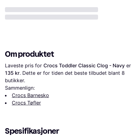
Om produktet
Laveste pris for 
Crocs Toddler Classic Clog - Navy
 er 
135 kr
. Dette er for tiden det beste tilbudet blant 
8
butikker.
Sammenlign:
Crocs Barnesko
Crocs Tøfler
Spesifikasjoner