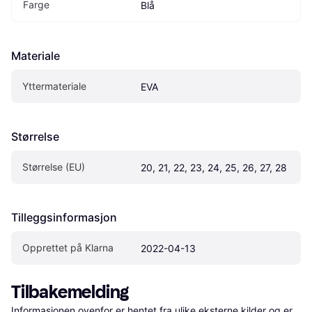
Farge
Blå
Materiale
Yttermateriale
EVA
Størrelse
Størrelse (EU)
20, 21, 22, 23, 24, 25, 26, 27, 28
Tilleggsinformasjon
Opprettet på Klarna
2022-04-13
Tilbakemelding
Informasjonen ovenfor er hentet fra ulike eksterne kilder og er 