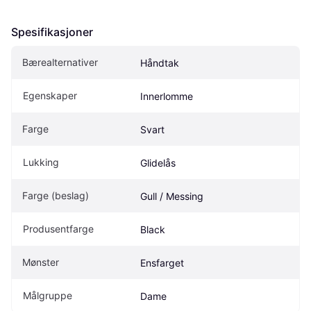
Spesifikasjoner
Bærealternativer
Håndtak
Egenskaper
Innerlomme
Farge
Svart
Lukking
Glidelås
Farge (beslag)
Gull / Messing
Produsentfarge
Black
Mønster
Ensfarget
Målgruppe
Dame