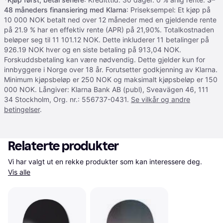
48 måneders finansiering med Klarna
: Priseksempel: Et kjøp på
10 000 NOK betalt ned over 12 måneder med en gjeldende rente
på 21.9 % har en effektiv rente (APR) på 21,90%. Totalkostnaden
beløper seg til 11 101.12 NOK. Dette inkluderer 11 betalinger på
926.19 NOK hver og en siste betaling på 913,04 NOK.
Forskuddsbetaling kan være nødvendig. Dette gjelder kun for
innbyggere i Norge over 18 år. Forutsetter godkjenning av Klarna.
Minimum kjøpsbeløp er 250 NOK og maksimalt kjøpsbeløp er 150
000 NOK. Långiver: Klarna Bank AB (publ), Sveavägen 46, 111
34 Stockholm, Org. nr.: 556737-0431.
Se vilkår og andre
betingelser
.
Relaterte produkter
Vi har valgt ut en rekke produkter som kan interessere deg. 
Vis alle