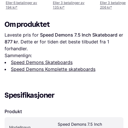
Eller 6 betalinger av
Eller 3 betalinger av
Eller 3 betalinger
194 kr
*
135 kr
*
206 kr
*
Om produktet
Laveste pris for 
Speed Demons 7.5 Inch Skateboard
 er 
877 kr
. Dette er for tiden det beste tilbudet fra 1 
forhandler.
Sammenlign:
Speed Demons Skateboards
Speed Demons Komplette skateboards
Spesifikasjoner
Produkt
Speed Demons 7.5 Inch 
Modellnavn