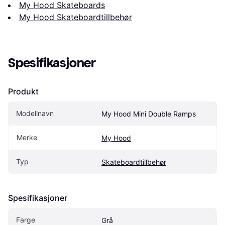
My Hood Skateboards
My Hood Skateboardtillbehør
Spesifikasjoner
Produkt
Modellnavn
My Hood Mini Double Ramps
Merke
My Hood
Typ
Skateboardtillbehør
Spesifikasjoner
Farge
Grå