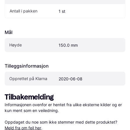
Antall i pakken
1 st
Mål
Høyde
150.0 mm
Tilleggsinformasjon
Opprettet på Klarna
2020-06-08
Tilbakemelding
Informasjonen ovenfor er hentet fra ulike eksterne kilder og er 
kun ment som en veiledning.

Oppdaget du noe som ikke stemmer med dette produktet? 
Meld fra om feil her
.