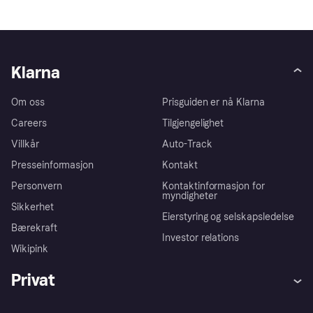
Klarna
Om oss
Prisguiden er nå Klarna
Careers
Tilgjengelighet
Villkår
Auto-Track
Presseinformasjon
Kontakt
Personvern
Kontaktinformasjon for
myndigheter
Sikkerhet
Eierstyring og selskapsledelse
Bærekraft
Investor relations
Wikipink
Privat
Hjelp
Kjøperbeskyttelse