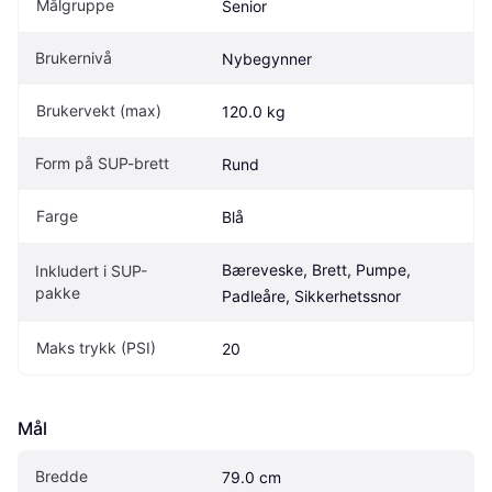
Målgruppe
Senior
Brukernivå
Nybegynner
Brukervekt (max)
120.0 kg
Form på SUP-brett
Rund
Farge
Blå
Bæreveske, Brett, Pumpe, 
Inkludert i SUP-
pakke
Padleåre, Sikkerhetssnor
Maks trykk (PSI)
20
Mål
Bredde
79.0 cm