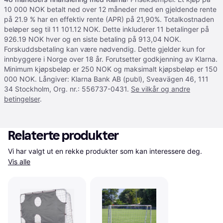
10 000 NOK betalt ned over 12 måneder med en gjeldende rente
på 21.9 % har en effektiv rente (APR) på 21,90%. Totalkostnaden
beløper seg til 11 101.12 NOK. Dette inkluderer 11 betalinger på
926.19 NOK hver og en siste betaling på 913,04 NOK.
Forskuddsbetaling kan være nødvendig. Dette gjelder kun for
innbyggere i Norge over 18 år. Forutsetter godkjenning av Klarna.
Minimum kjøpsbeløp er 250 NOK og maksimalt kjøpsbeløp er 150
000 NOK. Långiver: Klarna Bank AB (publ), Sveavägen 46, 111
34 Stockholm, Org. nr.: 556737-0431.
Se vilkår og andre
betingelser
.
Relaterte produkter
Vi har valgt ut en rekke produkter som kan interessere deg. 
Vis alle