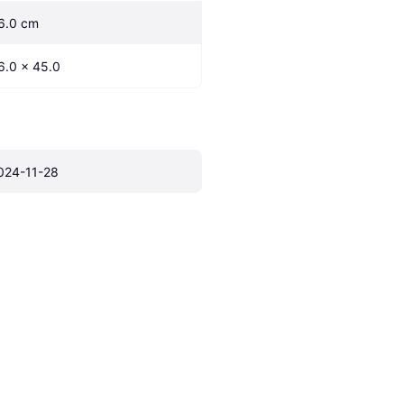
6.0 cm
6.0 x 45.0
024-11-28