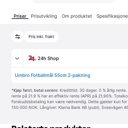
Priser
Prisutvikling
Om produktet
Spesifikasjone
Pris inkl. frakt
24h Shop
Umbro Fotballmål 55cm 2-pakning
*
Kjøp først, betal senere
: Kreditttid: 30 dager. 0 % årlig rente.
rente på 21.9 % har en effektiv rente (APR) på 21,90%. Totalk
Forskuddsbetaling kan være nødvendig. Dette gjelder kun for
150 000 NOK. Långiver: Klarna Bank AB (publ), Sveavägen 46