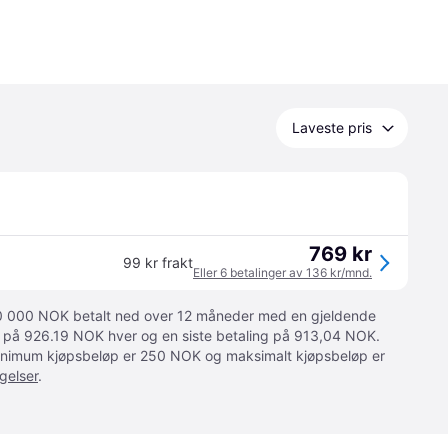
Laveste pris
769 kr
99 kr frakt
Eller 6 betalinger av 136 kr/mnd.
 10 000 NOK betalt ned over 12 måneder med en gjeldende
ger på 926.19 NOK hver og en siste betaling på 913,04 NOK.
 Minimum kjøpsbeløp er 250 NOK og maksimalt kjøpsbeløp er
gelser
.