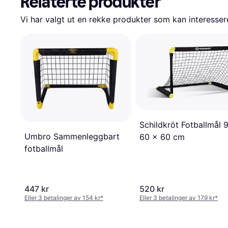
Relaterte produkter
Vi har valgt ut en rekke produkter som kan interesser
Schildkröt Fotballmål 
Umbro Sammenleggbart
60 x 60 cm
fotballmål
447 kr
520 kr
Eller 3 betalinger av 154 kr
*
Eller 3 betalinger av 179 kr
*