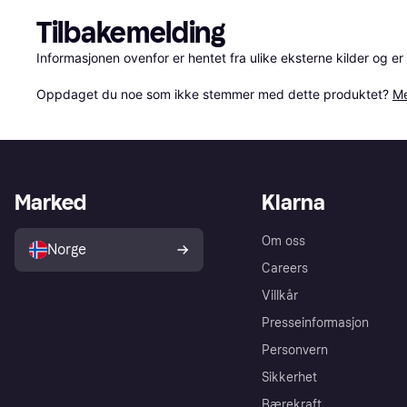
Tilbakemelding
Informasjonen ovenfor er hentet fra ulike eksterne kilder og er
Oppdaget du noe som ikke stemmer med dette produktet? 
Me
Marked
Klarna
Om oss
Norge
Careers
Villkår
Presseinformasjon
Personvern
Sikkerhet
Bærekraft