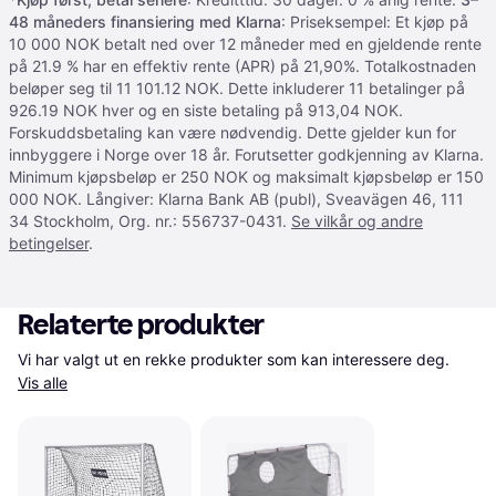
48 måneders finansiering med Klarna
: Priseksempel: Et kjøp på
10 000 NOK betalt ned over 12 måneder med en gjeldende rente
på 21.9 % har en effektiv rente (APR) på 21,90%. Totalkostnaden
beløper seg til 11 101.12 NOK. Dette inkluderer 11 betalinger på
926.19 NOK hver og en siste betaling på 913,04 NOK.
Forskuddsbetaling kan være nødvendig. Dette gjelder kun for
innbyggere i Norge over 18 år. Forutsetter godkjenning av Klarna.
Minimum kjøpsbeløp er 250 NOK og maksimalt kjøpsbeløp er 150
000 NOK. Långiver: Klarna Bank AB (publ), Sveavägen 46, 111
34 Stockholm, Org. nr.: 556737-0431.
Se vilkår og andre
betingelser
.
Relaterte produkter
Vi har valgt ut en rekke produkter som kan interessere deg. 
Vis alle