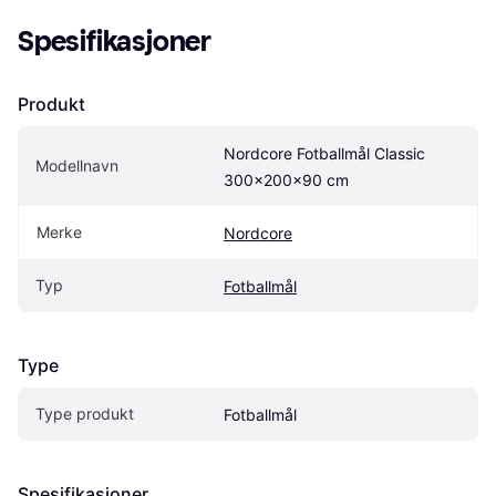
Spesifikasjoner
Produkt
Nordcore Fotballmål Classic 
Modellnavn
300x200x90 cm
Merke
Nordcore
Typ
Fotballmål
Type
Type produkt
Fotballmål
Spesifikasjoner