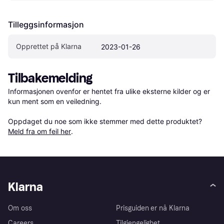
Tilleggsinformasjon
Opprettet på Klarna
2023-01-26
Tilbakemelding
Informasjonen ovenfor er hentet fra ulike eksterne kilder og er 
kun ment som en veiledning.

Oppdaget du noe som ikke stemmer med dette produktet? 
Meld fra om feil her
.
Klarna
Om oss
Prisguiden er nå Klarna
Careers
Tilgjengelighet