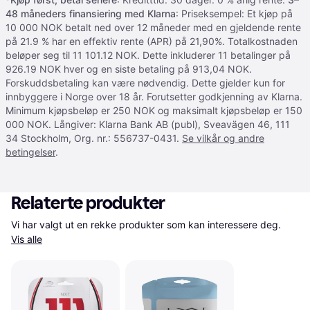
48 måneders finansiering med Klarna
: Priseksempel: Et kjøp på
10 000 NOK betalt ned over 12 måneder med en gjeldende rente
på 21.9 % har en effektiv rente (APR) på 21,90%. Totalkostnaden
beløper seg til 11 101.12 NOK. Dette inkluderer 11 betalinger på
926.19 NOK hver og en siste betaling på 913,04 NOK.
Forskuddsbetaling kan være nødvendig. Dette gjelder kun for
innbyggere i Norge over 18 år. Forutsetter godkjenning av Klarna.
Minimum kjøpsbeløp er 250 NOK og maksimalt kjøpsbeløp er 150
000 NOK. Långiver: Klarna Bank AB (publ), Sveavägen 46, 111
34 Stockholm, Org. nr.: 556737-0431.
Se vilkår og andre
betingelser
.
Relaterte produkter
Vi har valgt ut en rekke produkter som kan interessere deg. 
Vis alle