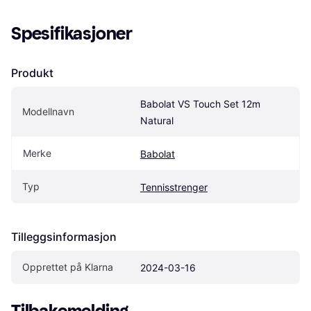
Spesifikasjoner
Produkt
Babolat VS Touch Set 12m 
Modellnavn
Natural
Merke
Babolat
Typ
Tennisstrenger
Tilleggsinformasjon
Opprettet på Klarna
2024-03-16