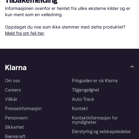
Tilbakemelding
Informasjonen ovenfor er hentet fra ulike eksterne kilder og er 
kun ment som en veiledning.

Oppdaget du noe som ikke stemmer med dette produktet? 
Meld fra om feil her
.
Klarna
Om oss
Prisguiden er nå Klarna
Careers
Tilgjengelighet
Villkår
Auto-Track
Presseinformasjon
Kontakt
Personvern
Kontaktinformasjon for
myndigheter
Sikkerhet
Eierstyring og selskapsledelse
Bærekraft