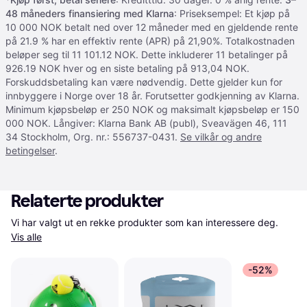
48 måneders finansiering med Klarna
: Priseksempel: Et kjøp på
10 000 NOK betalt ned over 12 måneder med en gjeldende rente
på 21.9 % har en effektiv rente (APR) på 21,90%. Totalkostnaden
beløper seg til 11 101.12 NOK. Dette inkluderer 11 betalinger på
926.19 NOK hver og en siste betaling på 913,04 NOK.
Forskuddsbetaling kan være nødvendig. Dette gjelder kun for
innbyggere i Norge over 18 år. Forutsetter godkjenning av Klarna.
Minimum kjøpsbeløp er 250 NOK og maksimalt kjøpsbeløp er 150
000 NOK. Långiver: Klarna Bank AB (publ), Sveavägen 46, 111
34 Stockholm, Org. nr.: 556737-0431.
Se vilkår og andre
betingelser
.
Relaterte produkter
Vi har valgt ut en rekke produkter som kan interessere deg. 
Vis alle
-52%