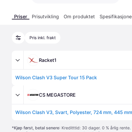
Priser
Prisutvikling
Om produktet
Spesifikasjone
Pris inkl. frakt
Racket1
Wilson Clash V3 Super Tour 15 Pack
CS MEGASTORE
Wilson Clash V3, Svart, Polyester, 724 mm, 445 m
*
Kjøp først, betal senere
: Kreditttid: 30 dager. 0 % årlig rente.