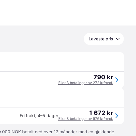
Laveste pris
790 kr
Eller 3 betalinger av 272 kr/mnd.
1 672 kr
Fri frakt
,
4–5 dager
Eller 3 betalinger av 576 kr/mnd.
 10 000 NOK betalt ned over 12 måneder med en gjeldende