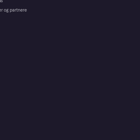
us
er og partnere