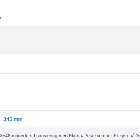
r
m, 343 mm
3–48 måneders finansiering med Klarna
: Priseksempel: Et kjøp på