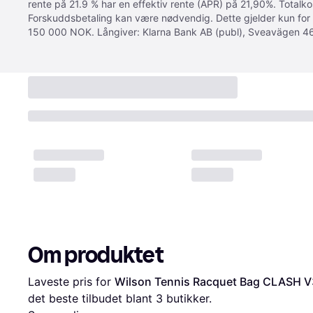
rente på 21.9 % har en effektiv rente (APR) på 21,90%. Totalk
Forskuddsbetaling kan være nødvendig. Dette gjelder kun for
150 000 NOK. Långiver: Klarna Bank AB (publ), Sveavägen 46
Om produktet
Laveste pris for 
Wilson Tennis Racquet Bag CLASH V
det beste tilbudet blant 
3
 butikker.