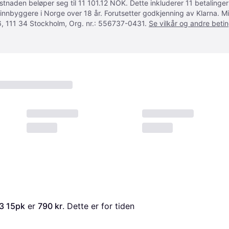
ostnaden beløper seg til 11 101.12 NOK. Dette inkluderer 11 betalin
 innbyggere i Norge over 18 år. Forutsetter godkjenning av Klarna.
, 111 34 Stockholm, Org. nr.: 556737-0431.
Se vilkår og andre betin
3 15pk
 er 
790 kr
. Dette er for tiden 