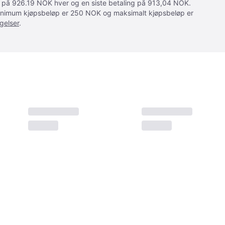
ger på 926.19 NOK hver og en siste betaling på 913,04 NOK.
 Minimum kjøpsbeløp er 250 NOK og maksimalt kjøpsbeløp er
gelser
.