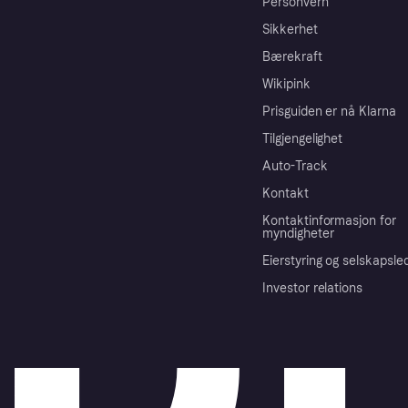
Personvern
Sikkerhet
Bærekraft
Wikipink
Prisguiden er nå Klarna
Tilgjengelighet
Auto-Track
Kontakt
Kontaktinformasjon for
myndigheter
Eierstyring og selskapsle
Investor relations