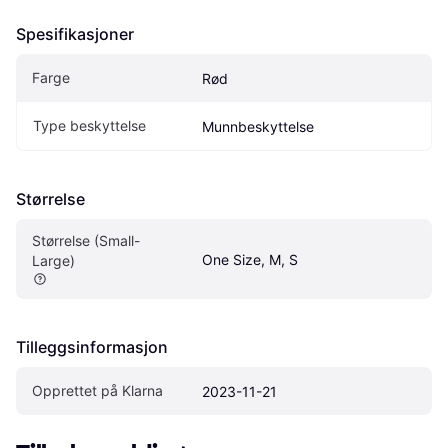
Spesifikasjoner
Farge
Rød
Type beskyttelse
Munnbeskyttelse
Størrelse
Størrelse (Small-
One Size, M, S
Large)
Tilleggsinformasjon
Opprettet på Klarna
2023-11-21