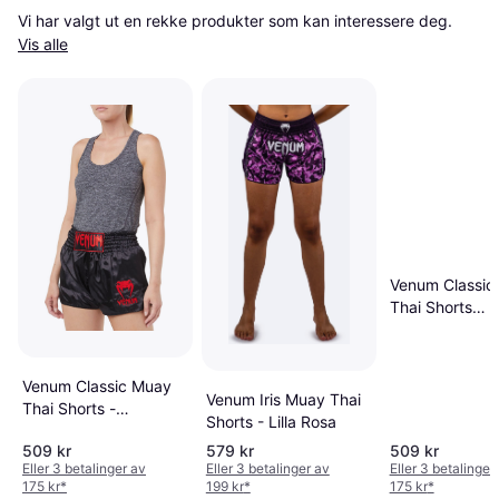
Vi har valgt ut en rekke produkter som kan interessere deg. 
Vis alle
Venum Classic
Thai Shorts
Black/White
Venum Classic Muay
Venum Iris Muay Thai
Thai Shorts -
Shorts - Lilla Rosa
Svart/Rød
509 kr
579 kr
509 kr
Eller 3 betalinger av
Eller 3 betalinger av
Eller 3 betalinger
175 kr
*
199 kr
*
175 kr
*