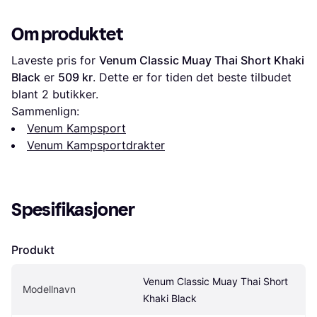
Om produktet
Laveste pris for 
Venum Classic Muay Thai Short Khaki 
Black
 er 
509 kr
. Dette er for tiden det beste tilbudet 
blant 
2
 butikker.
Sammenlign:
Venum Kampsport
Venum Kampsportdrakter
Spesifikasjoner
Produkt
Venum Classic Muay Thai Short 
Modellnavn
Khaki Black