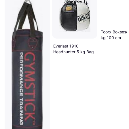
Toorx Boksese
kg 100 cm
Everlast 1910
Headhunter 5 kg Bag