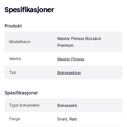
Spesifikasjoner
Produkt
Master Fitness Boxsäck 
Modellnavn
Premium
Merke
Master Fitness
Typ
Boksesekker
Spesifikasjoner
Type boksesekk
Boksesekk
Farge
Svart, Rød