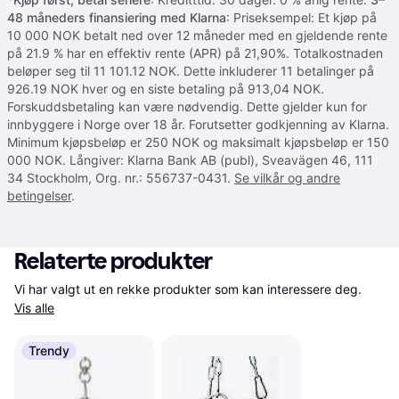
48 måneders finansiering med Klarna
: Priseksempel: Et kjøp på
10 000 NOK betalt ned over 12 måneder med en gjeldende rente
på 21.9 % har en effektiv rente (APR) på 21,90%. Totalkostnaden
beløper seg til 11 101.12 NOK. Dette inkluderer 11 betalinger på
926.19 NOK hver og en siste betaling på 913,04 NOK.
Forskuddsbetaling kan være nødvendig. Dette gjelder kun for
innbyggere i Norge over 18 år. Forutsetter godkjenning av Klarna.
Minimum kjøpsbeløp er 250 NOK og maksimalt kjøpsbeløp er 150
000 NOK. Långiver: Klarna Bank AB (publ), Sveavägen 46, 111
34 Stockholm, Org. nr.: 556737-0431.
Se vilkår og andre
betingelser
.
Relaterte produkter
Vi har valgt ut en rekke produkter som kan interessere deg. 
Vis alle
Trendy