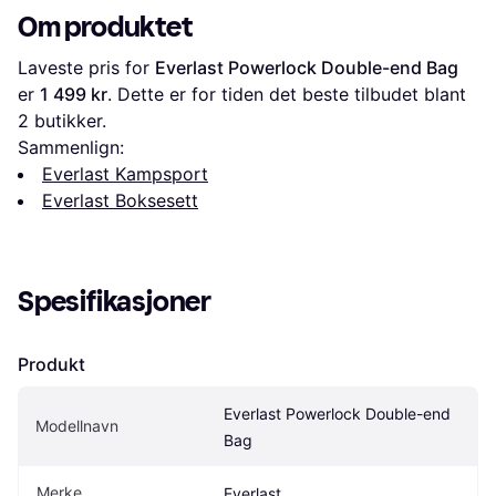
Om produktet
Laveste pris for 
Everlast Powerlock Double-end Bag
er 
1 499 kr
. Dette er for tiden det beste tilbudet blant 
2
 butikker.
Sammenlign:
Everlast Kampsport
Everlast Boksesett
Spesifikasjoner
Produkt
Everlast Powerlock Double-end 
Modellnavn
Bag
Merke
Everlast