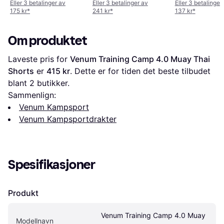
Eller 3 betalinger av
Eller 3 betalinger av
Eller 3 betalinger
175 kr
*
241 kr
*
137 kr
*
Om produktet
Laveste pris for 
Venum Training Camp 4.0 Muay Thai 
Shorts
 er 
415 kr
. Dette er for tiden det beste tilbudet 
blant 
2
 butikker.
Sammenlign:
Venum Kampsport
Venum Kampsportdrakter
Spesifikasjoner
Produkt
Venum Training Camp 4.0 Muay 
Modellnavn