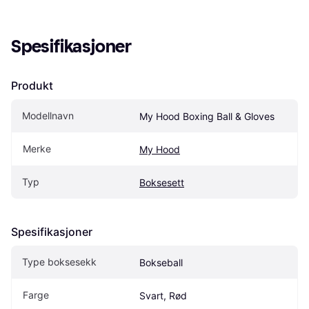
Spesifikasjoner
Produkt
Modellnavn
My Hood Boxing Ball & Gloves
Merke
My Hood
Typ
Boksesett
Spesifikasjoner
Type boksesekk
Bokseball
Farge
Svart, Rød