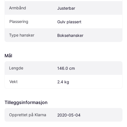
Armbånd
Justerbar
Plassering
Gulv plassert
Type hansker
Boksehansker
Mål
Lengde
146.0 cm
Vekt
2.4 kg
Tilleggsinformasjon
Opprettet på Klarna
2020-05-04