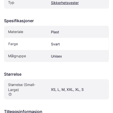
Typ
Sikkerhetsvester
Spesifikasjoner
Materiale
Plast
Farge
Svart
Målgruppe
Unisex
Størrelse
Størrelse (Small-
XS, L, M, XXL, XL, S
Large)
Tilleggsinformasjon