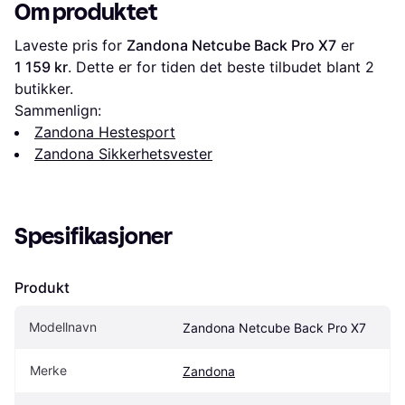
Om produktet
Laveste pris for 
Zandona Netcube Back Pro X7
 er 
1 159 kr
. Dette er for tiden det beste tilbudet blant 
2
butikker.
Sammenlign:
Zandona Hestesport
Zandona Sikkerhetsvester
Spesifikasjoner
Produkt
Modellnavn
Zandona Netcube Back Pro X7
Merke
Zandona