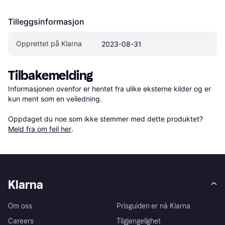
Tilleggsinformasjon
Opprettet på Klarna
2023-08-31
Tilbakemelding
Informasjonen ovenfor er hentet fra ulike eksterne kilder og er 
kun ment som en veiledning.

Oppdaget du noe som ikke stemmer med dette produktet? 
Meld fra om feil her
.
Klarna
Om oss
Prisguiden er nå Klarna
Careers
Tilgjengelighet