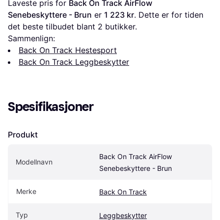
Laveste pris for 
Back On Track AirFlow 
Senebeskyttere - Brun
 er 
1 223 kr
. Dette er for tiden 
det beste tilbudet blant 
2
 butikker.
Sammenlign:
Back On Track Hestesport
Back On Track Leggbeskytter
Spesifikasjoner
Produkt
Back On Track AirFlow 
Modellnavn
Senebeskyttere - Brun
Merke
Back On Track
Typ
Leggbeskytter