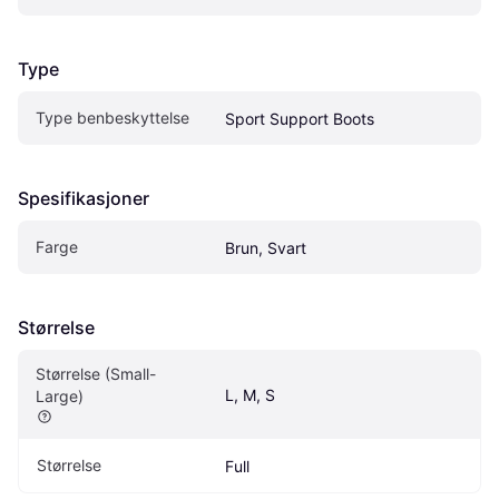
Type
Type benbeskyttelse
Sport Support Boots
Spesifikasjoner
Farge
Brun, Svart
Størrelse
Størrelse (Small-
L, M, S
Large)
Størrelse
Full