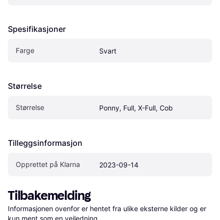
Spesifikasjoner
Farge
Svart
Størrelse
Størrelse
Ponny, Full, X-Full, Cob
Tilleggsinformasjon
Opprettet på Klarna
2023-09-14
Tilbakemelding
Informasjonen ovenfor er hentet fra ulike eksterne kilder og er 
kun ment som en veiledning.
