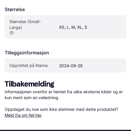
Størrelse
Størrelse (Small-
XS, L, M, XL, S
Large)
Tilleggsinformasjon
Opprettet på Klarna
2024-09-29
Tilbakemelding
Informasjonen ovenfor er hentet fra ulike eksterne kilder og er 
kun ment som en veiledning.

Oppdaget du noe som ikke stemmer med dette produktet? 
Meld fra om feil her
.