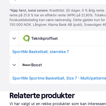
*
Kjøp først, betal senere
: Kreditttid: 30 dager. 0 % årlig rente.
rente på 21.9 % har en effektiv rente (APR) på 21,90%. Totalk
Forskuddsbetaling kan være nødvendig. Dette gjelder kun for
150 000 NOK. Långiver: Klarna Bank AB (publ), Sveavägen 46
Teknikproffset
SportMe Basketball, størrelse 7
Boozt
SportMe Sportme Basketball, Size 7 - Multi/pattern
Relaterte produkter
Vi har valgt ut en rekke produkter som kan interesser