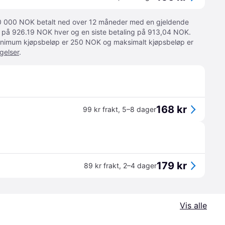
 10 000 NOK betalt ned over 12 måneder med en gjeldende
ger på 926.19 NOK hver og en siste betaling på 913,04 NOK.
 Minimum kjøpsbeløp er 250 NOK og maksimalt kjøpsbeløp er
gelser
.
168 kr
99 kr frakt
,
5–8 dager
179 kr
89 kr frakt
,
2–4 dager
Vis alle