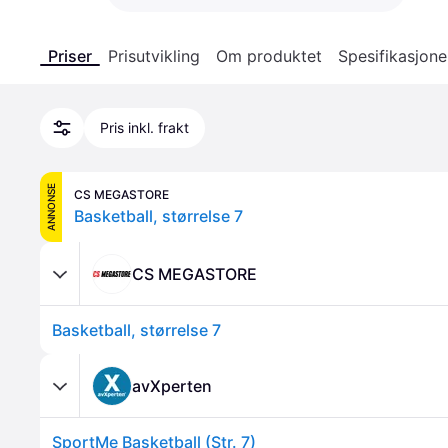
Priser
Prisutvikling
Om produktet
Spesifikasjone
Pris inkl. frakt
ANNONSE
CS MEGASTORE
Basketball, størrelse 7
CS MEGASTORE
Basketball, størrelse 7
avXperten
SportMe Basketball (Str. 7)