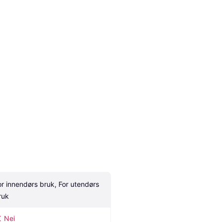
or innendørs bruk, For utendørs 
ruk
Nei