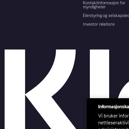
Kontaktinformasjon for
myndigheter
Eierstyring og selskapsle
Investor relations
Informasjonska
Vi bruker infor
nettleseraktiv