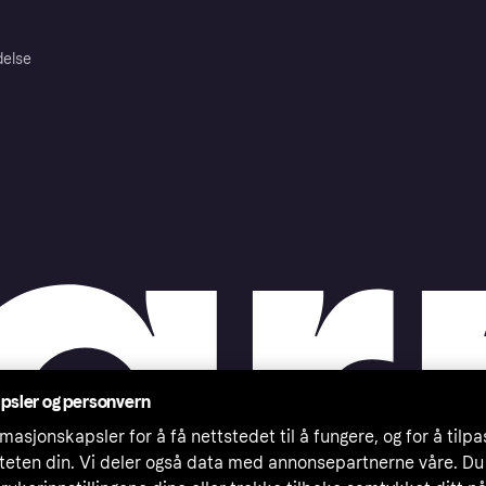
delse
psler og personvern
masjonskapsler for å få nettstedet til å fungere, og for å tilp
iteten din. Vi deler også data med annonsepartnerne våre. Du