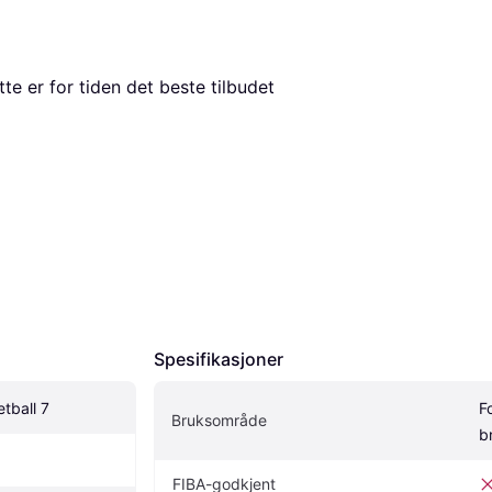
tte er for tiden det beste tilbudet 
Spesifikasjoner
tball 7
F
Bruksområde
b
FIBA-godkjent