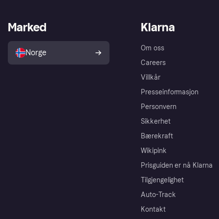
Marked
Klarna
Om oss
Norge
Careers
Villkår
Presseinformasjon
Personvern
Sikkerhet
Bærekraft
Wikipink
Prisguiden er nå Klarna
Tilgjengelighet
Auto-Track
Kontakt