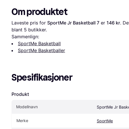
Om produktet
Laveste pris for 
SportMe Jr Basketball 7
 er 
146 kr
. De
blant 
5
 butikker.
Sammenlign:
SportMe Basketball
SportMe Basketballer
Spesifikasjoner
Produkt
Modellnavn
SportMe Jr Baske
Merke
SportMe