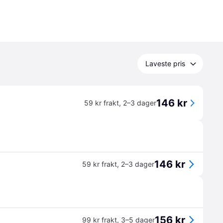
Laveste pris
146 kr
59 kr frakt
,
2–3 dager
146 kr
59 kr frakt
,
2–3 dager
156 kr
99 kr frakt
,
3–5 dager