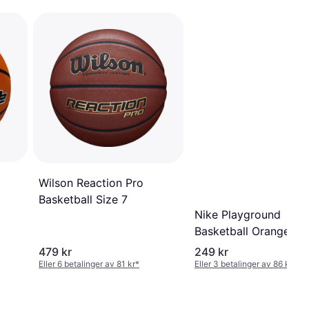
Wilson Reaction Pro
Basketball Size 7
Nike Playground
Basketball Orange
479 kr
249 kr
Eller 6 betalinger av 81 kr
*
Eller 3 betalinger av 86 kr
*