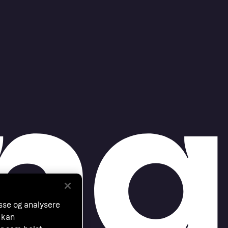
asse og analysere
 kan