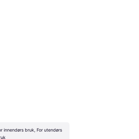
or innendørs bruk, For utendørs 
ruk