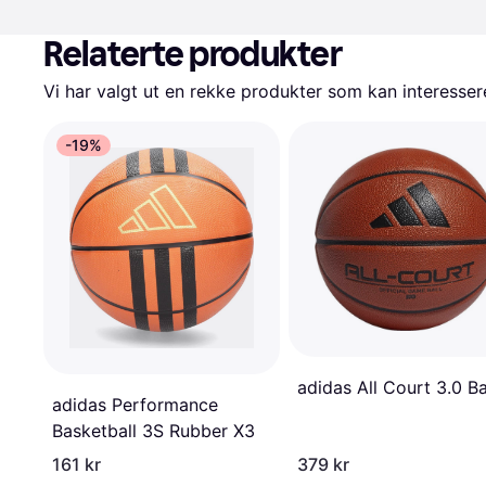
Relaterte produkter
Vi har valgt ut en rekke produkter som kan interesser
-19%
adidas All Court 3.0 Ba
adidas Performance
Basketball 3S Rubber X3
161 kr
379 kr