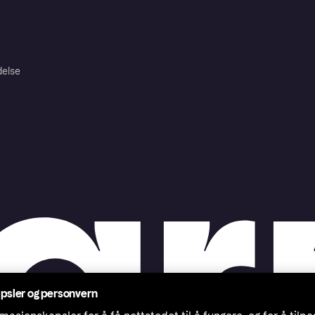
delse
psler og personvern