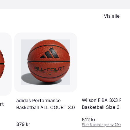
Vis alle
Wilson FIBA 3X3 Repl
adidas Performance
rt
Basketball Size 3
Basketball ALL COURT 3.0
512 kr
379 kr
Eller 6 betalinger av 79 kr
*