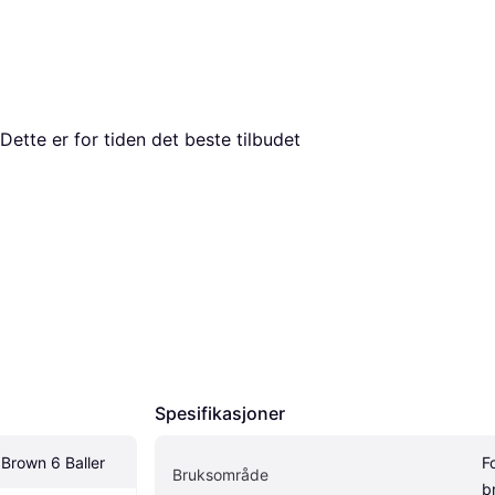
 Dette er for tiden det beste tilbudet 
Spesifikasjoner
Brown 6 Baller
F
Bruksområde
b