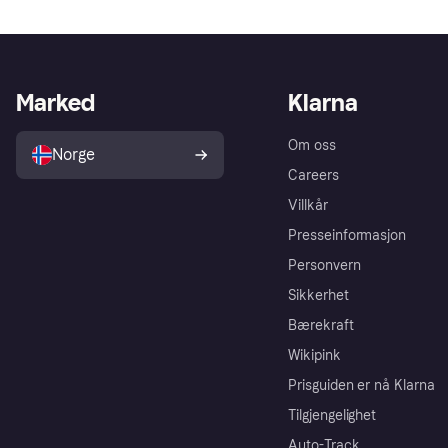
Marked
Klarna
Om oss
Norge
Careers
Villkår
Presseinformasjon
Personvern
Sikkerhet
Bærekraft
Wikipink
Prisguiden er nå Klarna
Tilgjengelighet
Auto-Track