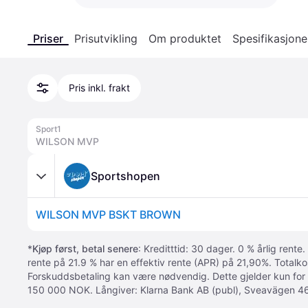
Priser
Prisutvikling
Om produktet
Spesifikasjone
Pris inkl. frakt
Sport1
WILSON MVP
Sportshopen
WILSON MVP BSKT BROWN
*
Kjøp først, betal senere
: Kreditttid: 30 dager. 0 % årlig rente.
rente på 21.9 % har en effektiv rente (APR) på 21,90%. Totalk
Forskuddsbetaling kan være nødvendig. Dette gjelder kun for
150 000 NOK. Långiver: Klarna Bank AB (publ), Sveavägen 46