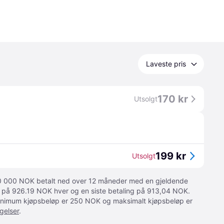
Laveste pris
170 kr
Utsolgt
199 kr
Utsolgt
 10 000 NOK betalt ned over 12 måneder med en gjeldende
ger på 926.19 NOK hver og en siste betaling på 913,04 NOK.
 Minimum kjøpsbeløp er 250 NOK og maksimalt kjøpsbeløp er
gelser
.