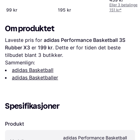
Eller 3 betalinger
99 kr
195 kr
151 kr
*
Om produktet
Laveste pris for 
adidas Performance Basketball 3S 
Rubber X3
 er 
199 kr
. Dette er for tiden det beste 
tilbudet blant 
3
 butikker.
Sammenlign:
adidas Basketball
adidas Basketballer
Spesifikasjoner
Produkt
adidas Performance Basketball 