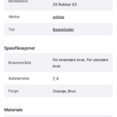
Modellnavn
3S Rubber X3
Merke
adidas
Typ
Basketballer
Spesifikasjoner
For innendørs bruk, For utendørs 
Bruksområde
bruk
Ballstørrelse
7, 6
Farge
Oransje, Brun
Materiale