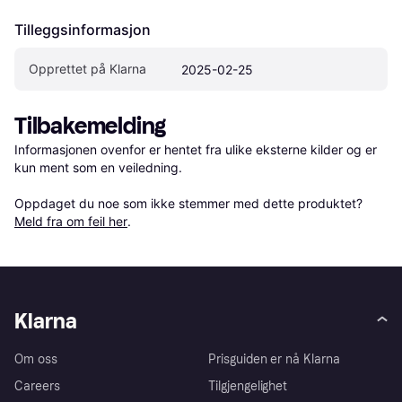
Tilleggsinformasjon
Opprettet på Klarna
2025-02-25
Tilbakemelding
Informasjonen ovenfor er hentet fra ulike eksterne kilder og er 
kun ment som en veiledning.

Oppdaget du noe som ikke stemmer med dette produktet? 
Meld fra om feil her
.
Klarna
Om oss
Prisguiden er nå Klarna
Careers
Tilgjengelighet