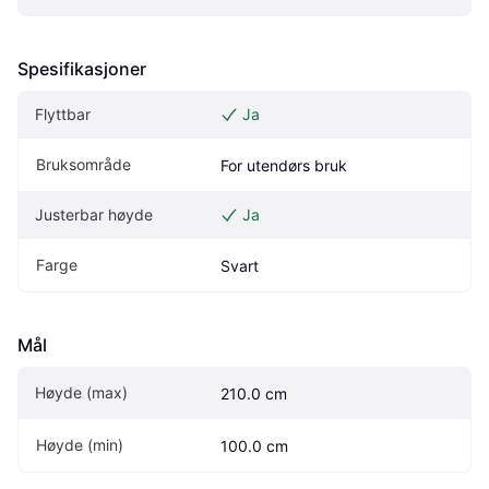
Spesifikasjoner
Flyttbar
Ja
Bruksområde
For utendørs bruk
Justerbar høyde
Ja
Farge
Svart
Mål
Høyde (max)
210.0 cm
Høyde (min)
100.0 cm