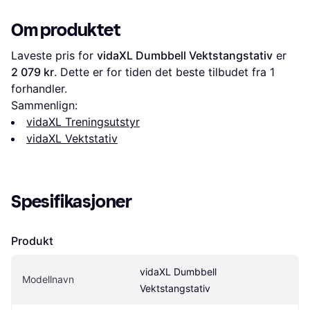
Om produktet
Laveste pris for 
vidaXL Dumbbell Vektstangstativ
 er 
2 079 kr
. Dette er for tiden det beste tilbudet fra 1 
forhandler.
Sammenlign:
vidaXL Treningsutstyr
vidaXL Vektstativ
Spesifikasjoner
Produkt
vidaXL Dumbbell 
Modellnavn
Vektstangstativ