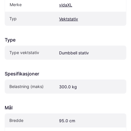
Merke
vidaXL
Typ
Vektstativ
Type
Type vektstativ
Dumbbell stativ
Spesifikasjoner
Belastning (maks)
300.0 kg
Mål
Bredde
95.0 cm