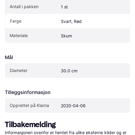
Antall i pakken
1 st
Farge
Svart, Rød
Materiale
Skum
Mål
Diameter
30.0 cm
Tilleggsinformasjon
Opprettet på Klarna
2020-04-06
Tilbakemelding
Informasjonen ovenfor er hentet fra ulike eksterne kilder og er 