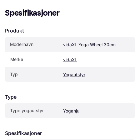
Spesifikasjoner
Produkt
Modellnavn
vidaXL Yoga Wheel 30cm
Merke
vidaXL
Typ
Yogautstyr
Type
Type yogautstyr
Yogahjul
Spesifikasjoner