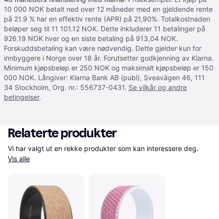
10 000 NOK betalt ned over 12 måneder med en gjeldende rente
på 21.9 % har en effektiv rente (APR) på 21,90%. Totalkostnaden
beløper seg til 11 101.12 NOK. Dette inkluderer 11 betalinger på
926.19 NOK hver og en siste betaling på 913,04 NOK.
Forskuddsbetaling kan være nødvendig. Dette gjelder kun for
innbyggere i Norge over 18 år. Forutsetter godkjenning av Klarna.
Minimum kjøpsbeløp er 250 NOK og maksimalt kjøpsbeløp er 150
000 NOK. Långiver: Klarna Bank AB (publ), Sveavägen 46, 111
34 Stockholm, Org. nr.: 556737-0431.
Se vilkår og andre
betingelser
.
Relaterte produkter
Vi har valgt ut en rekke produkter som kan interessere deg. 
Vis alle