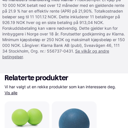
10 000 NOK betalt ned over 12 måneder med en gjeldende rente
på 21.9 % har en effektiv rente (APR) på 21,90%. Totalkostnaden
beløper seg til 11 101.12 NOK. Dette inkluderer 11 betalinger på
926.19 NOK hver og en siste betaling på 913,04 NOK.
Forskuddsbetaling kan være nødvendig. Dette gjelder kun for
innbyggere i Norge over 18 år. Forutsetter godkjenning av Klarna.
Minimum kjøpsbeløp er 250 NOK og maksimalt kjøpsbeløp er 150
000 NOK. Långiver: Klarna Bank AB (publ), Sveavägen 46, 111
34 Stockholm, Org. nr.: 556737-0431.
Se vilkår og andre
betingelser
.
Relaterte produkter
Vi har valgt ut en rekke produkter som kan interessere deg. 
Vis alle