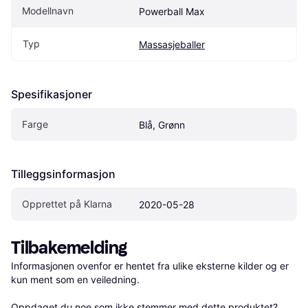
Modellnavn
Powerball Max
Typ
Massasjeballer
Spesifikasjoner
Farge
Blå, Grønn
Tilleggsinformasjon
Opprettet på Klarna
2020-05-28
Tilbakemelding
Informasjonen ovenfor er hentet fra ulike eksterne kilder og er 
kun ment som en veiledning.

Oppdaget du noe som ikke stemmer med dette produktet? 