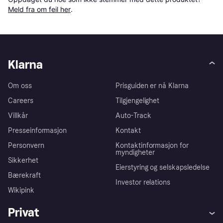
Meld fra om feil her
.
Klarna
Om oss
Prisguiden er nå Klarna
Careers
Tilgjengelighet
Villkår
Auto-Track
Presseinformasjon
Kontakt
Personvern
Kontaktinformasjon for
myndigheter
Sikkerhet
Eierstyring og selskapsledelse
Bærekraft
Investor relations
Wikipink
Privat