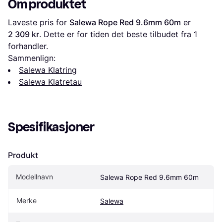
Om produktet
Laveste pris for 
Salewa Rope Red 9.6mm 60m
 er 
2 309 kr
. Dette er for tiden det beste tilbudet fra 1 
forhandler.
Sammenlign:
Salewa Klatring
Salewa Klatretau
Spesifikasjoner
Produkt
Modellnavn
Salewa Rope Red 9.6mm 60m
Merke
Salewa