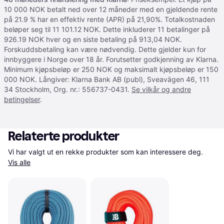
10 000 NOK betalt ned over 12 måneder med en gjeldende rente
på 21.9 % har en effektiv rente (APR) på 21,90%. Totalkostnaden
beløper seg til 11 101.12 NOK. Dette inkluderer 11 betalinger på
926.19 NOK hver og en siste betaling på 913,04 NOK.
Forskuddsbetaling kan være nødvendig. Dette gjelder kun for
innbyggere i Norge over 18 år. Forutsetter godkjenning av Klarna.
Minimum kjøpsbeløp er 250 NOK og maksimalt kjøpsbeløp er 150
000 NOK. Långiver: Klarna Bank AB (publ), Sveavägen 46, 111
34 Stockholm, Org. nr.: 556737-0431.
Se vilkår og andre
betingelser
.
Relaterte produkter
Vi har valgt ut en rekke produkter som kan interessere deg. 
Vis alle