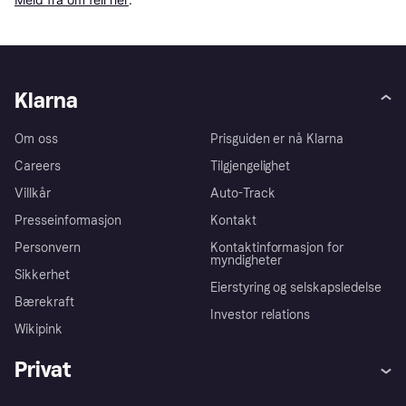
Klarna
Om oss
Prisguiden er nå Klarna
Careers
Tilgjengelighet
Villkår
Auto-Track
Presseinformasjon
Kontakt
Personvern
Kontaktinformasjon for
myndigheter
Sikkerhet
Eierstyring og selskapsledelse
Bærekraft
Investor relations
Wikipink
Privat