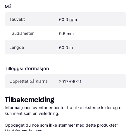
Mål
Tauvekt
60.0 g/m
Taudiameter
9.6 mm
Lengde
60.0 m
Tilleggsinformasjon
Opprettet på Klarna
2017-06-21
Tilbakemelding
Informasjonen ovenfor er hentet fra ulike eksterne kilder og er 
kun ment som en veiledning.

Oppdaget du noe som ikke stemmer med dette produktet? 
Meld fra om feil her
.