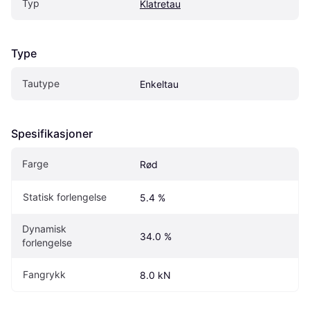
Typ
Klatretau
Type
Tautype
Enkeltau
Spesifikasjoner
Farge
Rød
Statisk forlengelse
5.4 %
Dynamisk 
34.0 %
forlengelse
Fangrykk
8.0 kN