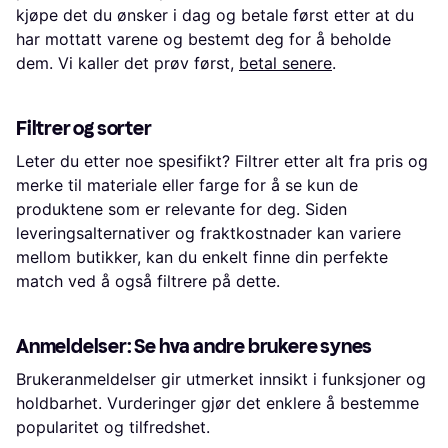
kjøpe det du ønsker i dag og betale først etter at du
har mottatt varene og bestemt deg for å beholde
dem. Vi kaller det prøv først,
betal senere
.
Filtrer og sorter
Leter du etter noe spesifikt? Filtrer etter alt fra pris og
merke til materiale eller farge for å se kun de
produktene som er relevante for deg. Siden
leveringsalternativer og fraktkostnader kan variere
mellom butikker, kan du enkelt finne din perfekte
match ved å også filtrere på dette.
Anmeldelser: Se hva andre brukere synes
Brukeranmeldelser gir utmerket innsikt i funksjoner og
holdbarhet. Vurderinger gjør det enklere å bestemme
popularitet og tilfredshet.