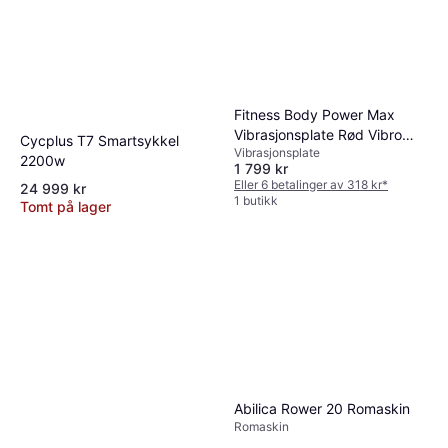
Fitness Body Power Max
Vibrasjonsplate Rød Vibro
Cycplus T7 Smartsykkel
Vibrasjonsplate
Shaper 67 cm
2200w
1 799 kr
Eller 6 betalinger av 318 kr
*
24 999 kr
1 butikk
Tomt på lager
Abilica Rower 20 Romaskin
Romaskin