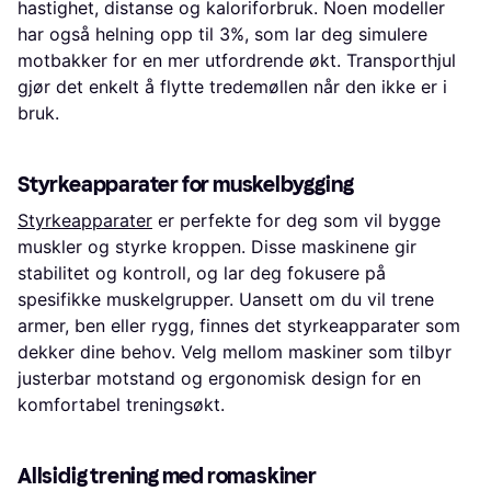
hastighet, distanse og kaloriforbruk. Noen modeller
har også helning opp til 3%, som lar deg simulere
motbakker for en mer utfordrende økt. Transporthjul
gjør det enkelt å flytte tredemøllen når den ikke er i
bruk.
Styrkeapparater for muskelbygging
Styrkeapparater
er perfekte for deg som vil bygge
muskler og styrke kroppen. Disse maskinene gir
stabilitet og kontroll, og lar deg fokusere på
spesifikke muskelgrupper. Uansett om du vil trene
armer, ben eller rygg, finnes det styrkeapparater som
dekker dine behov. Velg mellom maskiner som tilbyr
justerbar motstand og ergonomisk design for en
komfortabel treningsøkt.
Allsidig trening med romaskiner