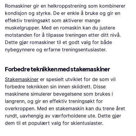
Romaskiner gir en helkroppstrening som kombinerer
kondisjon og styrke. De er enkle å bruke og gir en
effektiv treningsøkt som aktiverer mange
muskelgrupper. Med en romaskin kan du justere
motstanden for å tilpasse treningen etter ditt nivå.
Dette gjør romaskiner til et godt valg for både
nybegynnere og erfarne treningsentusiaster.
Forbedre teknikken med stakemaskiner
Stakemaskiner
er spesielt utviklet for de som vil
forbedre teknikken sin innen skiidrett. Disse
maskinene simulerer bevegelsene som brukes i
langrenn, og gir en effektiv treningsøkt for
overkroppen. Med en stakemaskin kan du trene året
rundt, uavhengig av værforholdene ute. Dette gjør
dem til et populært valg for skientusiaster.