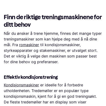
2 butikker
1
2
3
...
16
...
29
Finn de riktige treningsmaskinene for
ditt behov
Når du ønsker å trene hjemme, finnes det mange typer
treningsmaskiner som kan hjelpe deg med å nå dine
mål. Fra
romaskiner
til kondisjonsmaskiner,
styrkeapparater og stakemaskiner, er utvalget stort.
Det er viktig å velge den maskinen som passer best
for dine behov og preferanser.
Effektiv kondisjonstrening
Kondisjonsmaskiner
er ideelle for å forbedre
utholdenheten. Tredemøller er en populær type
kondisjonsmaskin, kjent for å gi en god treningsøkt.
De fleste tredemøller har en display som viser