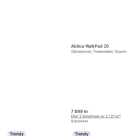
Abilica WalkPad 20
Gåmaskiner, Tredemøller, Skjerm
7 899 kr
Eller 3 betalinger av 2 721 kr
*
8 butikker
Trendy
Trendy