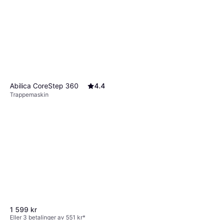
Abilica CoreStep 360
4.4
Trappemaskin
1 599 kr
Eller 3 betalinger av 551 kr
*