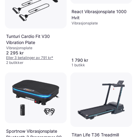
React Vibrasjonsplate 1000
Hvit
Vibrasjonsplate
Tunturi Cardio Fit V30
Vibration Plate
Vibrasjonsplate
2 295 kr
Eller 3 betalinger av 791 kr
*
1 790 kr
2 butikker
1 butikk
Sportnow Vibrasjonsplate
Titan Life T36 Treadmill