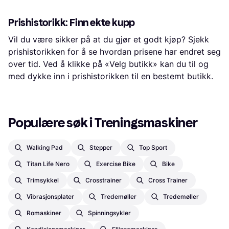
Prishistorikk: Finn ekte kupp
Vil du være sikker på at du gjør et godt kjøp? Sjekk
prishistorikken for å se hvordan prisene har endret seg
over tid. Ved å klikke på «Velg butikk» kan du til og
med dykke inn i prishistorikken til en bestemt butikk.
Populære søk i Treningsmaskiner
Walking Pad
Stepper
Top Sport
Titan Life Nero
Exercise Bike
Bike
Trimsykkel
Crosstrainer
Cross Trainer
Vibrasjonsplater
Tredemøller
Tredemøller
Romaskiner
Spinningsykler