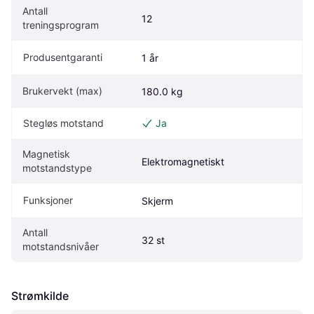
Antall 
12
treningsprogram
Produsentgaranti
1 år
Brukervekt (max)
180.0 kg
Stegløs motstand
Ja
Magnetisk 
Elektromagnetiskt
motstandstype
Funksjoner
Skjerm
Antall 
32 st
motstandsnivåer
Strømkilde