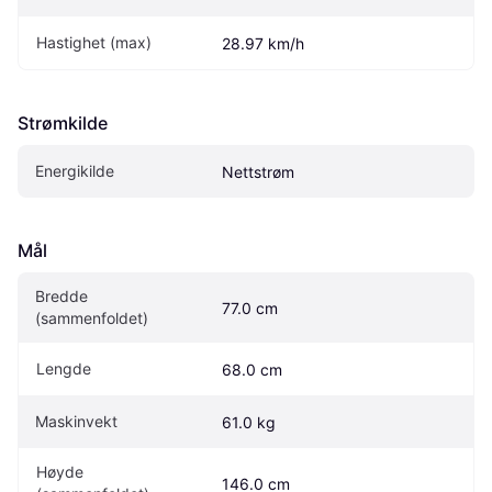
Hastighet (max)
28.97 km/h
Strømkilde
Energikilde
Nettstrøm
Mål
Bredde 
77.0 cm
(sammenfoldet)
Lengde
68.0 cm
Maskinvekt
61.0 kg
Høyde 
146.0 cm