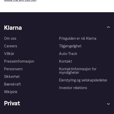
Klarna
Om oss
Prisguiden er nå Klarna
Careers
Tilgjengelighet
Villkår
Auto-Track
Presseinformasjon
Kontakt
Personvern
Kontaktinformasjon for
myndigheter
Sikkerhet
Eierstyring og selskapsledelse
Bærekraft
Investor relations
Wikipink
Privat