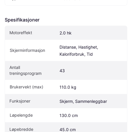
Spesifikasjoner
Motoreffekt
2.0 hk
Distanse, Hastighet, 
Skjerminformasjon
Kaloriforbruk, Tid
Antall 
43
treningsprogram
Brukervekt (max)
110.0 kg
Funksjoner
Skjerm, Sammenleggbar
Løpelengde
130.0 cm
Løpebredde
45.0 cm