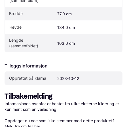
(sammenfoldet)
Bredde
77.0 cm
Høyde
134.0 cm
Lengde 
103.0 cm
(sammenfoldet)
Tilleggsinformasjon
Opprettet på Klarna
2023-10-12
Tilbakemelding
Informasjonen ovenfor er hentet fra ulike eksterne kilder og er 
kun ment som en veiledning.

Oppdaget du noe som ikke stemmer med dette produktet? 
Meld fra om feil her
.